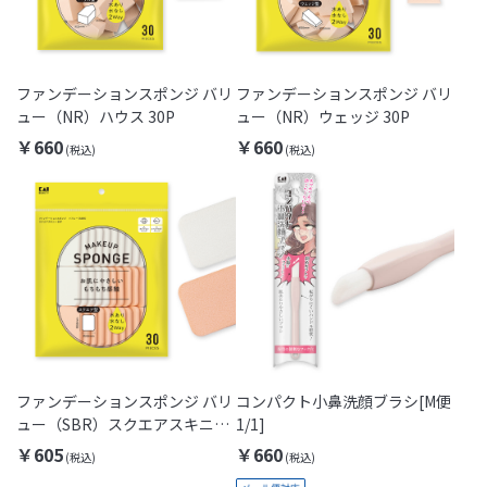
ファンデーションスポンジ バリ
ファンデーションスポンジ バリ
ュー（NR）ハウス 30P
ュー（NR）ウェッジ 30P
￥660
￥660
ファンデーションスポンジ バリ
コンパクト小鼻洗顔ブラシ[M便
ュー（SBR）スクエアスキニー
1/1]
30P
￥605
￥660