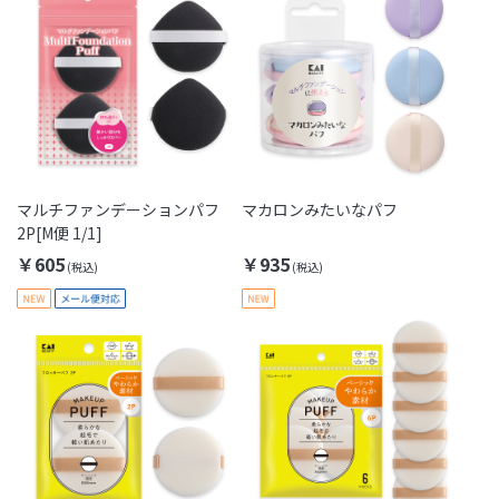
マルチファンデーションパフ
マカロンみたいなパフ
2P[M便 1/1]
￥605
￥935