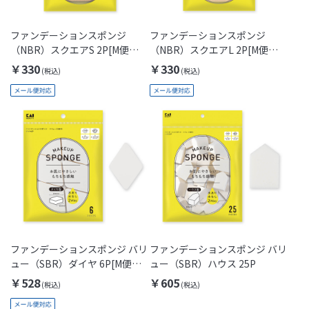
ファンデーションスポンジ
ファンデーションスポンジ
（NBR）スクエアS 2P[M便
（NBR）スクエアL 2P[M便
1/1]
1/1]
￥330
￥330
ファンデーションスポンジ バリ
ファンデーションスポンジ バリ
ュー（SBR）ダイヤ 6P[M便
ュー（SBR）ハウス 25P
1/1]
￥528
￥605