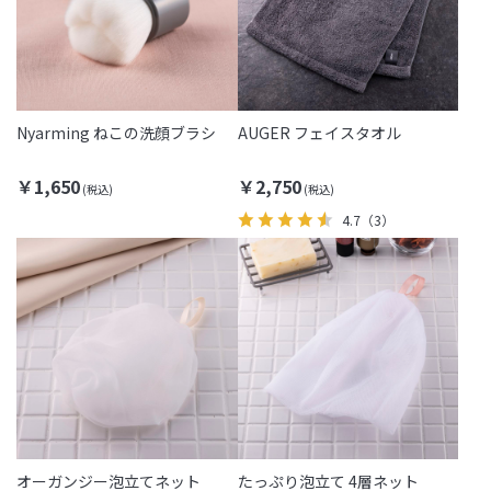
Nyarming ねこの洗顔ブラシ
AUGER フェイスタオル
￥1,650
￥2,750
4.7
（3）
オーガンジー泡立てネット
たっぷり泡立て 4層ネット