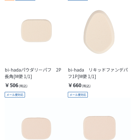
bi-hadaパウダリーパフ 2P
bi-hada リキッドファンデパ
長角[M便 1/1]
フ1P[M便 1/1]
￥506
￥660