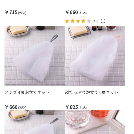
￥715
￥660
4.0
（1）
メンズ 4層泡立てネット
超たっぷり泡立て 6層ネット
￥660
￥825