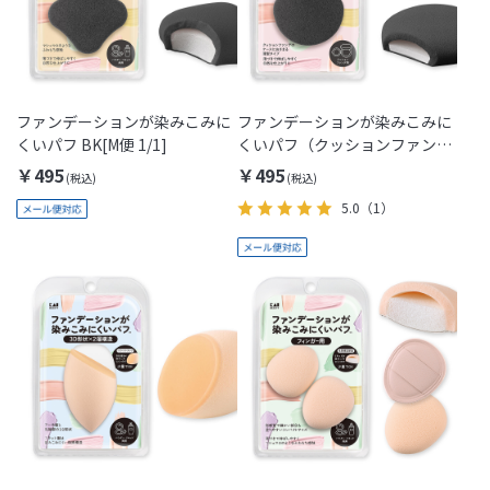
ファンデーションが染みこみに
ファンデーションが染みこみに
くいパフ BK[M便 1/1]
くいパフ（クッションファンデ
用）BK[M便 1/1]
￥495
￥495
5.0
（1）