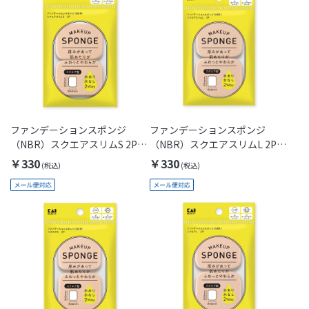
ファンデーションスポンジ
ファンデーションスポンジ
（NBR）スクエアスリムS 2P[M
（NBR）スクエアスリムL 2P[M
便 1/1]
便 1/1]
￥330
￥330