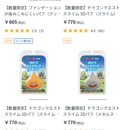
【数量限定】ファンデーション
【数量限定】ドラゴンクエスト
が染みこみにくいパフ（クッシ
スライム 3Dパフ（スライム）
ョンファンデ用） クロミ[M便
￥605
￥770
1/1]
5.0
（3）
4.9
（66）
【数量限定】ドラゴンクエスト
【数量限定】ドラゴンクエスト
スライム 3Dパフ（スライムベ
スライム 3Dパフ（メタルスラ
ス）
イム）
￥770
￥770