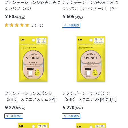
ファンデーションが染みこみに
ファンデーションが染みこみに
くいパフ（3D）
くいパフ（フィンガー用）[M便
1/1]
￥605
￥605
5.0
（1）
ファンデーションスポンジ
ファンデーションスポンジ
（SBR）スクエアスリム 2P[M
（SBR）スクエア 2P[M便 1/1]
便 1/1]
￥220
￥220