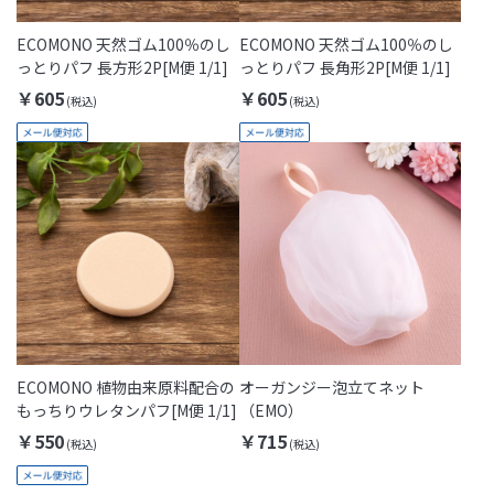
ECOMONO 天然ゴム100％のし
ECOMONO 天然ゴム100％のし
っとりパフ 長方形2P[M便 1/1]
っとりパフ 長角形2P[M便 1/1]
￥605
￥605
ECOMONO 植物由来原料配合の
オーガンジー泡立てネット
もっちりウレタンパフ[M便 1/1]
（EMO）
￥550
￥715