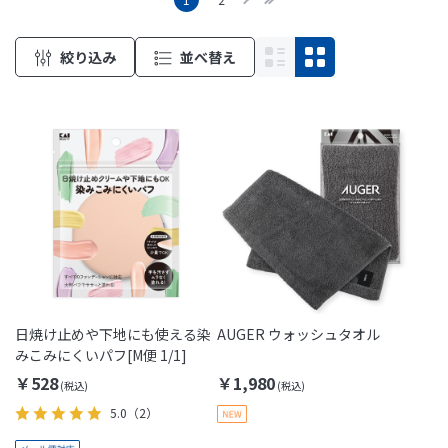
絞り込み
並べ替え
日焼け止めや下地にも使える染
AUGER ウォッシュタオル
みこみにくいパフ[M便 1/1]
￥528
￥1,980
5.0
（2）