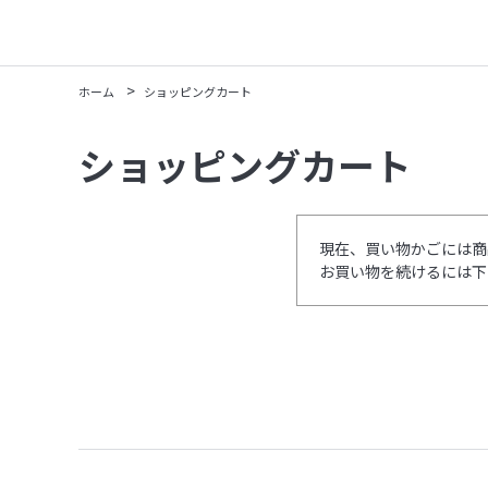
>
ホーム
ショッピングカート
ショッピングカート
現在、買い物かごには商
お買い物を続けるには下