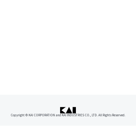
Copyright © KAI CORPORATION and KAI INDUSTRIES CO., LTD. All Rights Reserved.