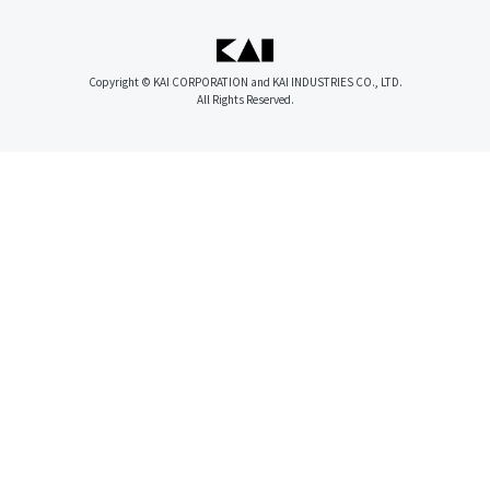
Copyright © KAI CORPORATION and KAI INDUSTRIES CO., LTD.
All Rights Reserved.