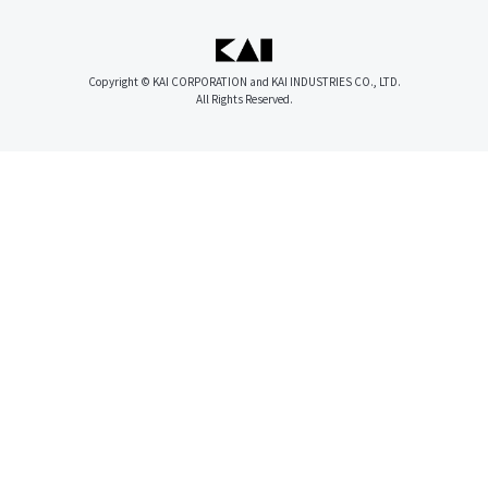
Copyright © KAI CORPORATION and KAI INDUSTRIES CO., LTD.
All Rights Reserved.