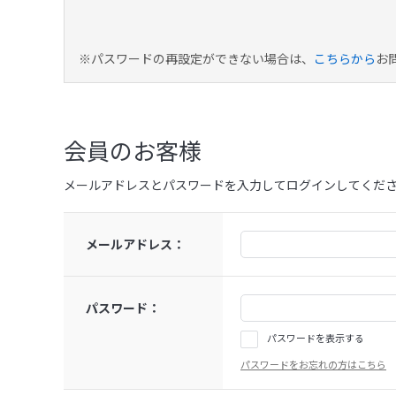
※パスワードの再設定ができない場合は、
こちらから
お
会員のお客様
メールアドレスとパスワードを入力してログインしてくだ
メールアドレス：
パスワード：
パスワードを表示する
パスワードをお忘れの方はこちら