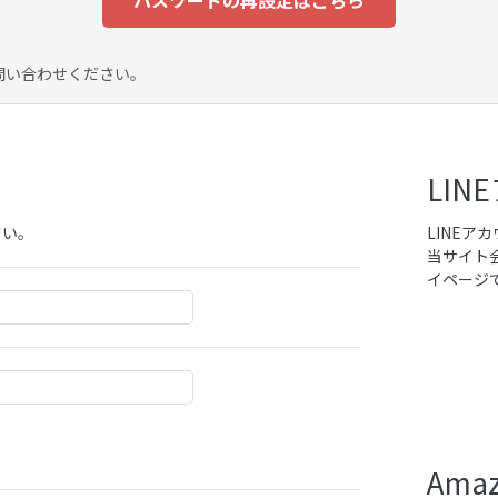
パスワードの再設定はこちら
問い合わせください。
LI
さい。
LINE
当サイト
イページ
Am