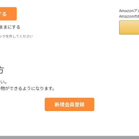
Amazo
Amazo
ままにする
ックを外してください
方
さい。
い物ができるようになります。