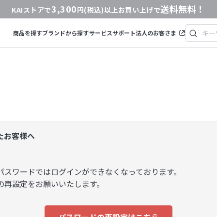
3,300
送料無料！
KAIストアで
円(税込)以上お買い上げで
商品を探す
ブランドから探す
サービス
サポート
法人のお客さま
いたお客様へ
パスワードではログインができなくなっております。
の再設定をお願いいたします。