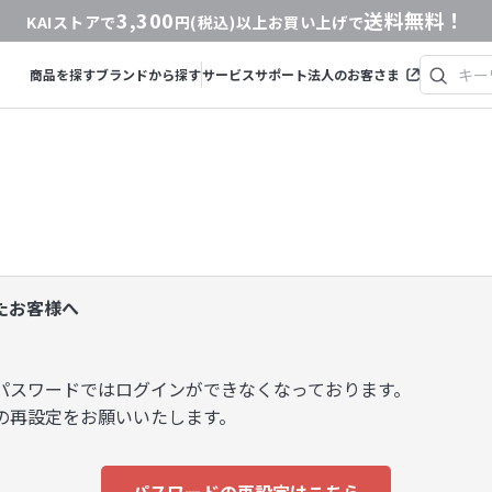
3,300
送料無料！
KAIストアで
円(税込)以上お買い上げで
商品を探す
ブランドから探す
サービス
サポート
法人のお客さま
いたお客様へ
パスワードではログインができなくなっております。
の再設定をお願いいたします。