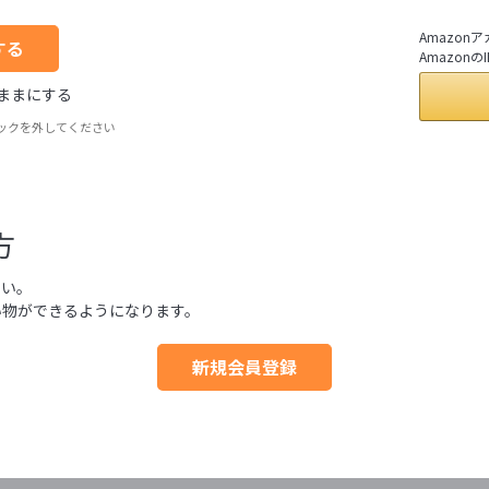
Amazo
Amazo
ままにする
ックを外してください
方
さい。
い物ができるようになります。