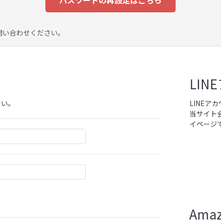
パスワードの再設定はこちら
問い合わせください。
LI
さい。
LINE
当サイト
イページ
Am