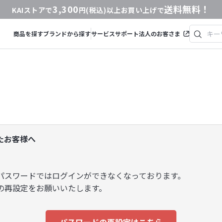
3,300
送料無料！
KAIストアで
円(税込)以上お買い上げで
商品を探す
ブランドから探す
サービス
サポート
法人のお客さま
いたお客様へ
パスワードではログインができなくなっております。
の再設定をお願いいたします。