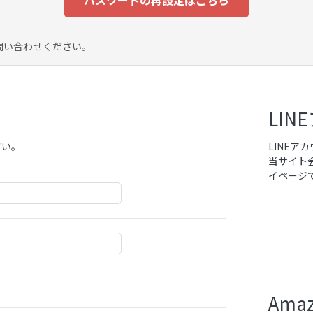
パスワードの再設定はこちら
問い合わせください。
LI
さい。
LINE
当サイト
イページ
Am