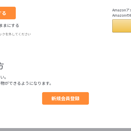
Amazo
Amazo
ままにする
ックを外してください
方
さい。
い物ができるようになります。