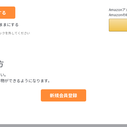
Amazo
Amazo
ままにする
ックを外してください
方
さい。
い物ができるようになります。