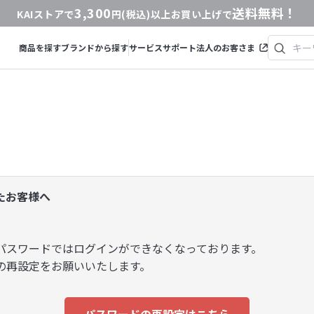
3,300
送料無料！
KAIストアで
円(税込)以上お買い上げで
商品を探す
ブランドから探す
サービス
サポート
法人のお客さま
いたお客様へ
パスワードではログインができなくなっております。
の再設定をお願いいたします。