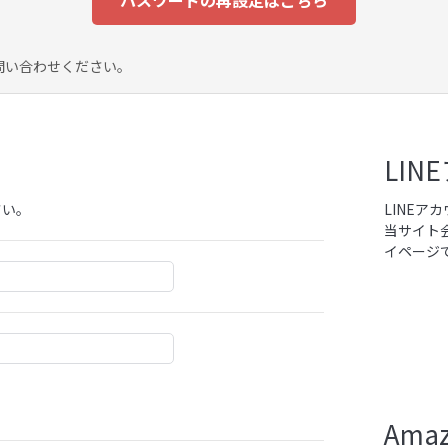
パスワードの再設定はこちら
問い合わせください。
LI
さい。
LINE
当サイト
イページ
Am