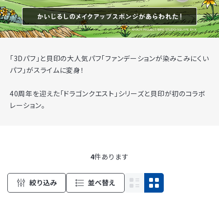
「3Dパフ」と貝印の大人気パフ「ファンデーションが染みこみにくい
パフ」がスライムに変身！
40周年を迎えた「ドラゴンクエスト」シリーズと貝印が初のコラボ
レーション。
4
件あります
絞り込み
並べ替え