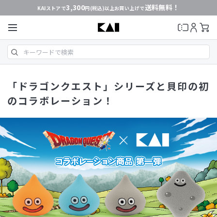
3,300
送料無料！
KAIストアで
円(税込)以上お買い上げで
「ドラゴンクエスト」シリーズと貝印の初
のコラボレーション！