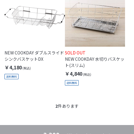
NEW COOKDAY ダブルスライド
SOLD OUT
シンクバスケットDX
NEW COOKDAY 水切りバスケッ
ト(スリム)
￥4,180
￥4,840
2
件あります