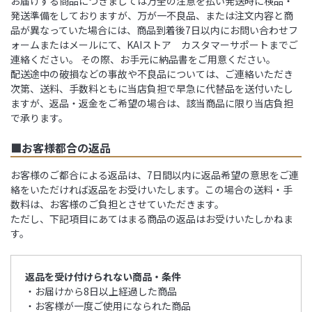
お届けする商品につきましては万全の注意を払い発送時に検品・
発送準備をしておりますが、万が一不良品、または注文内容と商
品が異なっていた場合には、商品到着後7日以内にお問い合わせフ
ォームまたはメールにて、KAIストア カスタマーサポートまでご
連絡ください。 その際、お手元に納品書をご用意ください。
配送途中の破損などの事故や不良品については、ご連絡いただき
次第、送料、手数料ともに当店負担で早急に代替品を送付いたし
ますが、返品・返金をご希望の場合は、該当商品に限り当店負担
で承ります。
■お客様都合の返品
お客様のご都合による返品は、7日間以内に返品希望の意思をご連
絡をいただければ返品をお受けいたします。この場合の送料・手
数料は、お客様のご負担とさせていただきます。
ただし、下記項目にあてはまる商品の返品はお受けいたしかねま
す。
返品を受け付けられない商品・条件
・お届けから8日以上経過した商品
・お客様が一度ご使用になられた商品