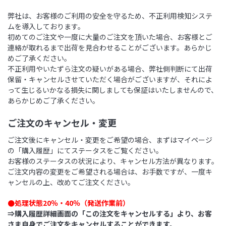
弊社は、お客様のご利用の安全を守るため、不正利用検知システ
ムを導入しております。
初めてのご注文や一度に大量のご注文を頂いた場合、お客様とご
連絡が取れるまで出荷を見合わせることがございます。あらかじ
めご了承ください。
不正利用やいたずら注文の疑いがある場合、弊社側判断にて出荷
保留・キャンセルさせていただく場合がございますが、それによ
って生じるいかなる損失に関しましても保証はいたしませんので、
あらかじめご了承ください。
ご注文のキャンセル・変更
ご注文後にキャンセル・変更をご希望の場合、まずはマイページ
の「購入履歴」にてステータスをご覧ください。
お客様のステータスの状況により、キャンセル方法が異なります。
ご注文内容の変更をご希望される場合は、お手数ですが、一度キ
ャンセルの上、改めてご注文ください。
●処理状態20％・40％（発送作業前）
⇒購入履歴詳細画面の「この注文をキャンセルする」より、お客
さま自身でご注文をキャンセルすることができます。