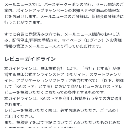
メールニュースでは、バースデークーポンの発行、セール開始のご
案内、ポイントアップキャンペーンのお知らせや新商品の情報な
どをお届けします。メールニュースのご登録は、新規会員登録時に
行うことができます。
すでに会員に登録済みの方でも、メールニュース購読のお申し込
み、配信停止/再開の手続きを、マイページ（ログイン）＞お客様
情報の管理＞メールニュースより行っていただけます。
レビューガイドライン
本ガイドラインは、貝印株式会社（以下、「当社」とする）が運
営する貝印公式オンラインストア（PCサイト、スマートフォンサ
イト、アプリケーションソフトウェア等含むすべて）（以下、総称
して「KAIストア」とする）において商品レビューおよびストアレ
ビューを投稿いただくにあたっての条件とするものです。
本ガイドラインは、KAIストアを利用し投稿を行う全ての方に適用
されます。
レビューを投稿いただく際は、必ずお読みいただき、ご了承の上
ご利用ください。
また、投稿完了を以て下記についてご了承いただいたものとみな