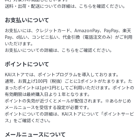
送料・出荷・配送についての詳細は、
こちら
を確認ください。
お支払いについて
お支払いには、クレジットカード、AmazonPay、PayPay、楽天
Pay、d払い、コンビニ払い、代金引換（電話注文のみ）がご利用
いただけます。
お支払いについての詳細は、
こちら
をご確認ください。
ポイントについて
KAIストアでは、ポイントプログラムを導入しております。
通常、お買上げ100円（税抜）ごとに1ポイントがたまります。た
まったポイントは1pt=1円としてご利用いただけます。ポイントの
有効期限は最終購入日より１年となります。
ポイントの失効が近づくとメールが配信されます。※あらかじめ
メールニュースを受信する設定が必要です。
ポイントについての詳細は、
KAIストアについて「ポイントサービ
ス」
をご確認ください。
メールニュースについて