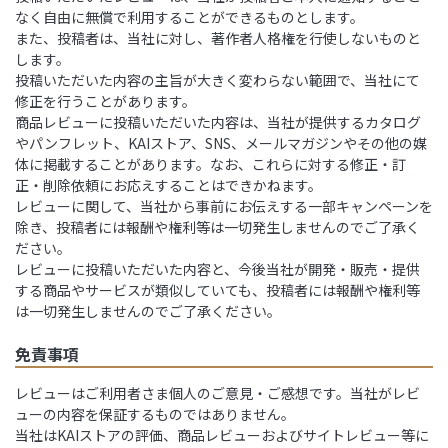
なく自由に無償で利用することができるものとします。
また、投稿者は、当社に対し、著作者人格権を行使しないものと
します。
投稿いただいた内容の主旨が大きく変わらない範囲で、当社にて
修正を行うことがあります。
商品レビューに投稿いただいた内容は、当社が提供するカタログ
やパンフレット、KAIストア、SNS、メールマガジンやその他の媒
体に掲載することがあります。なお、これらに対する修正・訂
正・削除依頼にお応えすることはできかねます。
レビューに関して、当社から事前にお伝えする一部キャンペーンを
除き、投稿者には報酬や権利等は一切発生しませんのでご了承く
ださい。
レビューに投稿いただいた内容と、今後当社が開発・販売・提供
する商品やサービスが類似していても、投稿者には報酬や権利等
は一切発生しませんのでご了承ください。
免責事項
レビューはご利用者さま個人のご意見・ご感想です。当社がレビ
ューの内容を保証するものではありません。
当社はKAIストアの評価、商品レビューおよびサイトレビュー等に