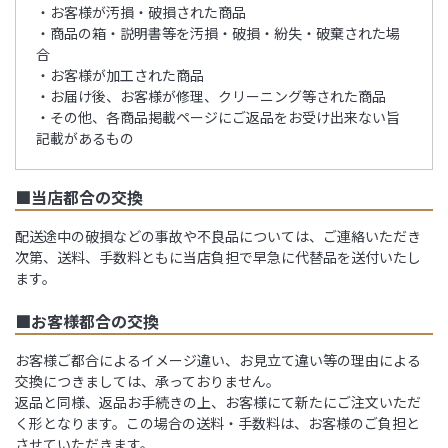
・お客様が汚損・破損された商品
・商品の箱・説明書等を汚損・破損・紛失・破棄された場
合
・お客様が加工された商品
・お届け後、お客様が修理、クリーニング等された商品
・その他、各商品掲載ページにご返品をお受け出来ない旨
記載があるもの
■当店都合の交換
配送途中の破損などの事故や不良品については、ご連絡いただき
次第、送料、手数料ともに当店負担で早急に代替品を送付いたし
ます。
■お客様都合の交換
お客様ご都合によるイメージ違い、お見立て違い等の理由による
交換につきましては、承っておりません。
返品と同様、返品お手続きの上、お客様にて新たにご注文いただ
く形となります。この場合の送料・手数料は、お客様のご負担と
させていただきます。