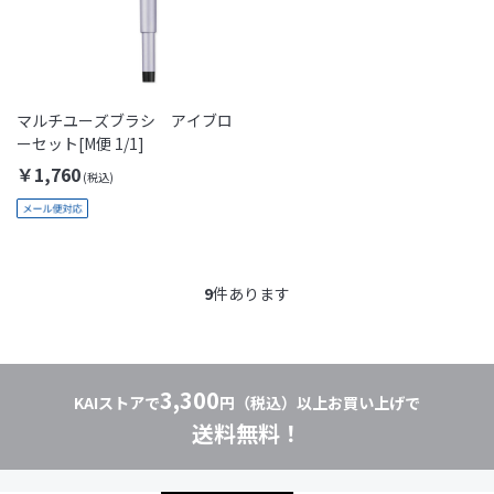
マルチユーズブラシ アイブロ
ーセット[M便 1/1]
￥1,760
9
件あります
3,300
KAIストアで
円（税込）以上お買い上げで
送料無料！