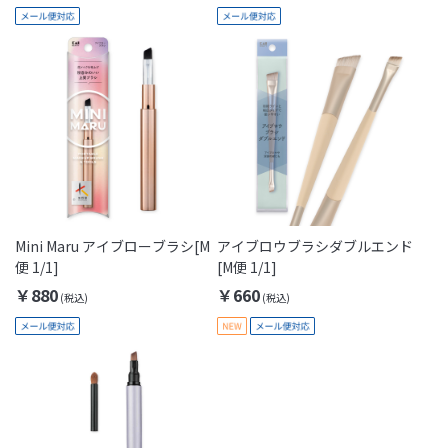
Mini Maru アイブローブラシ[M
アイブロウブラシダブルエンド
便 1/1]
[M便 1/1]
￥880
￥660