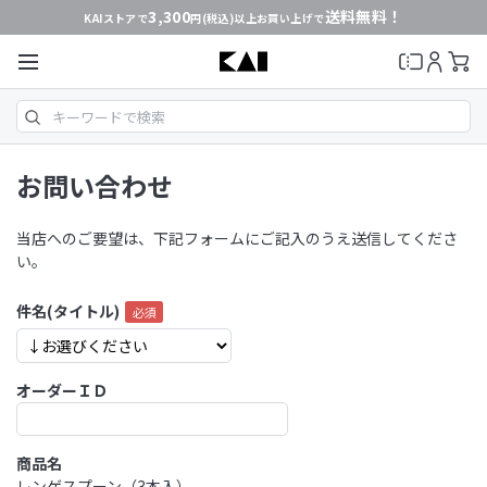
3,300
送料無料！
KAIストアで
円(税込)以上お買い上げで
お問い合わせ
当店へのご要望は、下記フォームにご記入のうえ送信してくださ
い。
件名(タイトル)
オーダーＩＤ
商品名
レンゲスプーン（3本入）