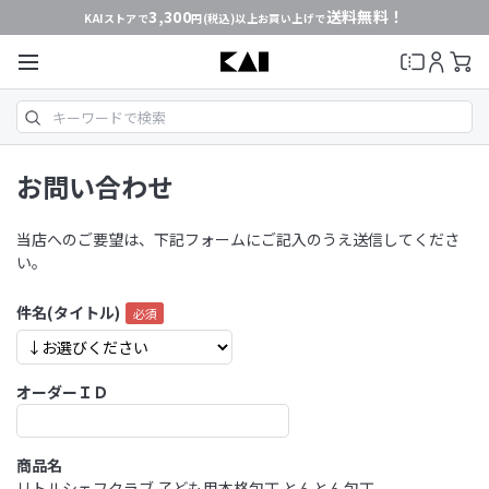
3,300
送料無料！
KAIストアで
円(税込)以上お買い上げで
お問い合わせ
当店へのご要望は、下記フォームにご記入のうえ送信してくださ
い。
件名(タイトル)
オーダーＩＤ
商品名
リトルシェフクラブ 子ども用本格包丁 とんとん包丁