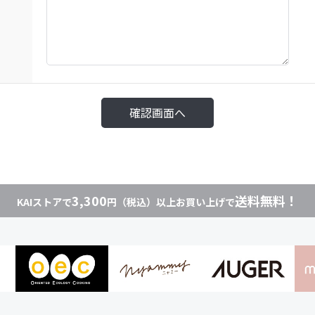
3,300
送料無料！
KAIストアで
円（税込）以上お買い上げで