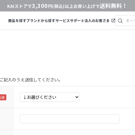
3,300
送料無料！
KAIストアで
円(税込)以上お買い上げで
商品を探す
ブランドから探す
サービス
サポート
法人のお客さま
ご記入のうえ送信してください。