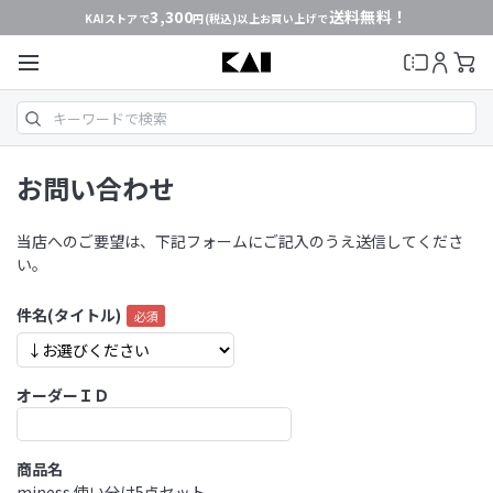
3,300
送料無料！
KAIストアで
円(税込)以上お買い上げで
お問い合わせ
当店へのご要望は、下記フォームにご記入のうえ送信してくださ
い。
件名(タイトル)
オーダーＩＤ
商品名
miness 使い分け5点セット