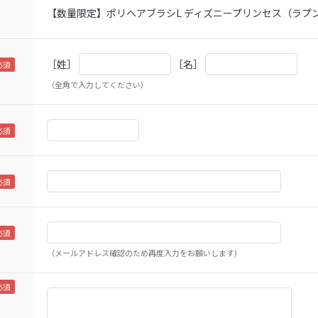
【数量限定】ポリヘアブラシL ディズニープリンセス（ラプ
［姓］
［名］
（全角で入力してください）
（メールアドレス確認のため再度入力をお願いします)