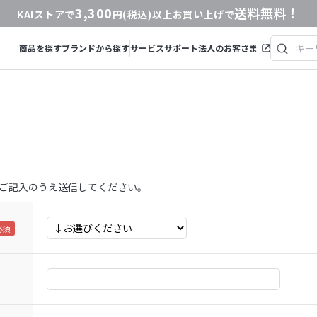
3,300
送料無料！
KAIストアで
円(税込)以上お買い上げで
商品を探す
ブランドから探す
サービス
サポート
法人のお客さま
ご記入のうえ送信してください。