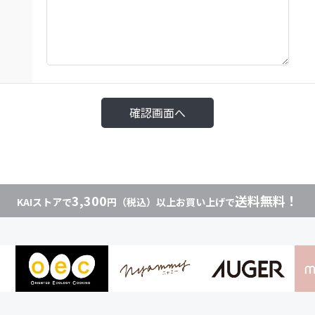
3,300
送料無料！
KAIストアで
円（税込）以上お買い上げで