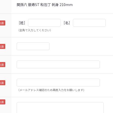
関孫六 銀寿ST 和包丁 刺身 210mm
［姓］
［名］
（全角で入力してください）
（メールアドレス確認のため再度入力をお願いします)