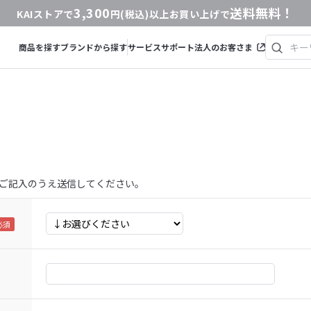
3,300
送料無料！
KAIストアで
円(税込)以上お買い上げで
商品を探す
ブランドから探す
サービス
サポート
法人のお客さま
ご記入のうえ送信してください。