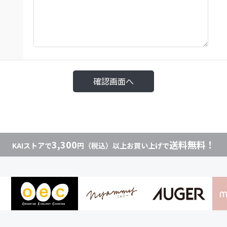
3,300
送料無料！
KAIストアで
円（税込）以上お買い上げで