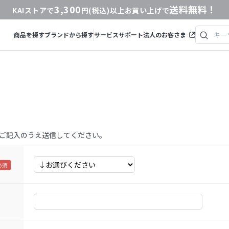
3,300
送料無料！
KAIストアで
円(税込)以上お買い上げで
商品を探す
ブランドから探す
サービス
サポート
法人のお客さま
ご記入のうえ送信してください。