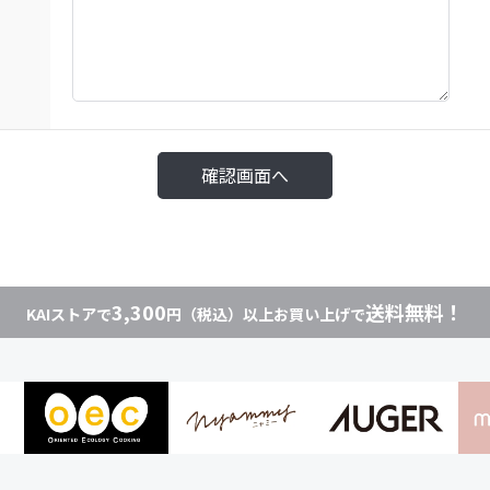
3,300
送料無料！
KAIストアで
円（税込）以上お買い上げで