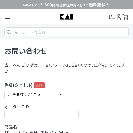
3,300
送料無料！
KAIストアで
円(税込)以上お買い上げで
お問い合わせ
当店へのご要望は、下記フォームにご記入のうえ送信してくださ
い。
件名(タイトル)
オーダーＩＤ
商品名
軽いマルチ炒め鍋（IH対応）24cm