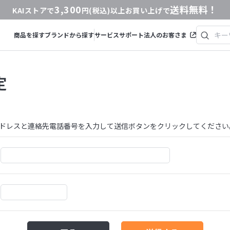
3,300
送料無料！
KAIストアで
円(税込)以上お買い上げで
商品を探す
ブランドから探す
サービス
サポート
法人のお客さま
定
ドレスと連絡先電話番号を入力して送信ボタンをクリックしてください