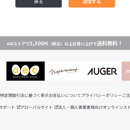
戻る
3,300
送料無料！
KAIストアで
円（税込）以上お買い上げで
特定商取引法に基づく表示
お支払いについて
プライバシーポリシー
ご注
サポート
グローバルサイト
法人・個人事業者様向けオンラインス