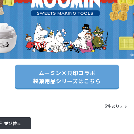
ムーミン×貝印コラボ
製菓用品シリーズはこちら
6
件あります
並び替え