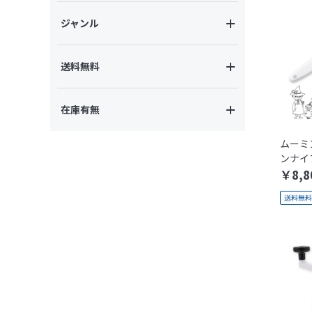
ジャンル
送料無料
在庫有無
ムーミン
ンナイフ
￥8,8