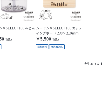
×SELECT100 みじん
ムーミン×SELECT100 カッテ
ィングボード 230×210mm
50
￥5,500
6
件あります