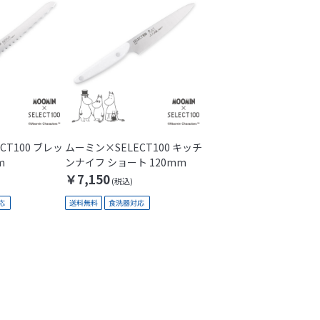
CT100 ブレッ
ムーミン×SELECT100 キッチ
m
ンナイフ ショート 120mm
￥7,150