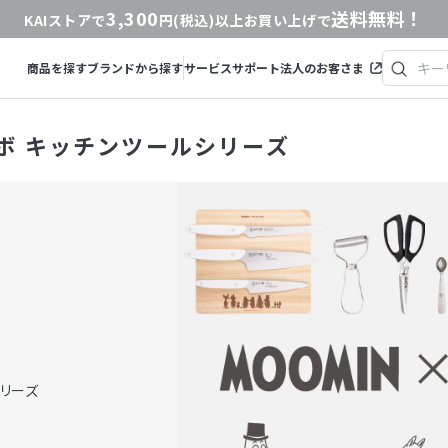
3,300
送料無料！
KAIストアで
円(税込)以上お買い上げで
商品を探す
ブランドから探す
サービス
サポート
法人のお客さま
ラボ キッチンツールシリーズ
リーズ