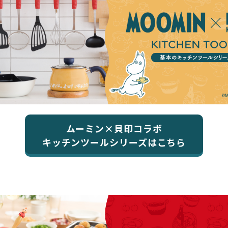
ムーミン×貝印コラボ
キッチンツールシリーズはこちら