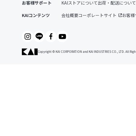
お客様サポート
KAIストアについて
出荷・配送について
KAIコンテンツ
会社概要
コーポレートサイト
お客様
Copyright © KAI CORPORATION and KAI INDUSTRIES CO., LTD. All Right