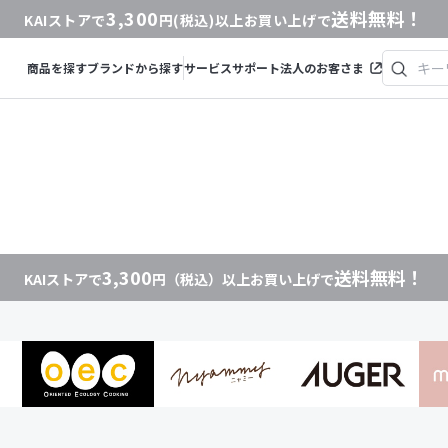
3,300
送料無料！
KAIストアで
円(税込)以上お買い上げで
商品を探す
ブランドから探す
サービス
サポート
法人のお客さま
3,300
送料無料！
KAIストアで
円（税込）以上お買い上げで