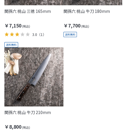
関孫六 桃山 三徳 165mm
関孫六 桃山 牛刀 180mm
￥7,150
￥7,700
3.0
（1）
関孫六 桃山 牛刀 210mm
￥8,800