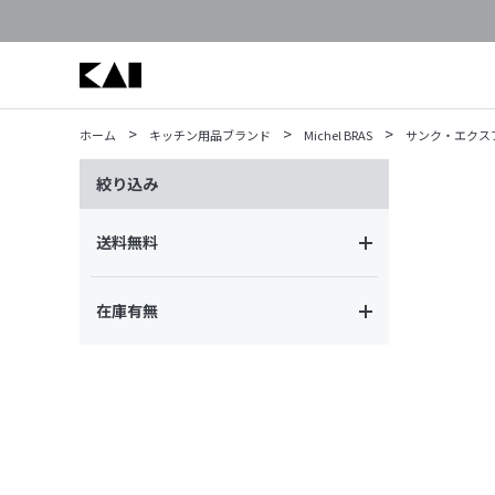
>
>
>
ホーム
キッチン用品ブランド
Michel BRAS
サンク・エクス
絞り込み
送料無料
在庫有無