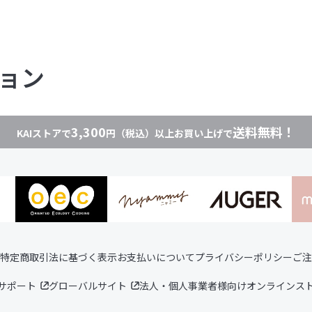
ョン
3,300
送料無料！
KAIストアで
円（税込）以上お買い上げで
特定商取引法に基づく表示
お支払いについて
プライバシーポリシー
ご注
サポート
グローバルサイト
法人・個人事業者様向けオンラインス