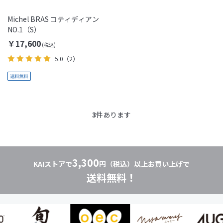
Michel BRAS コティディアン
NO.1（S）
￥17,600
5.0
（2）
3
件あります
3,300
KAIストアで
円（税込）以上お買い上げで
送料無料！