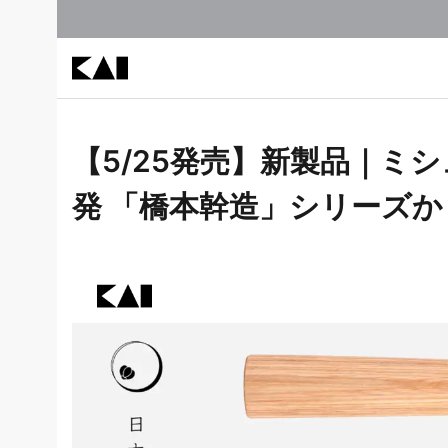
【5/25発売】新製品｜
発 「橋本幹造」シリーズ