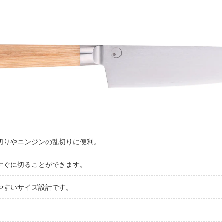
切りやニンジンの乱切りに便利。
すぐに切ることができます。
やすいサイズ設計です。