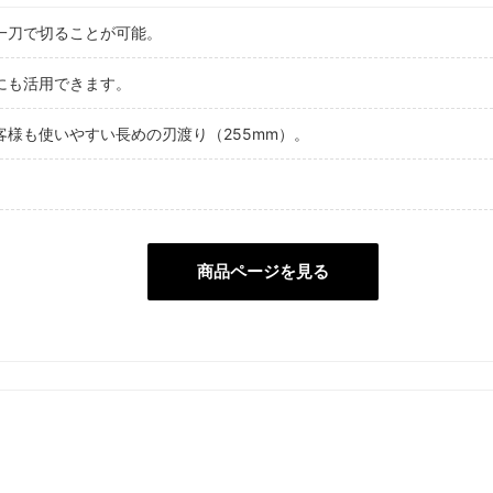
一刀で切ることが可能。
にも活用できます。
様も使いやすい長めの刃渡り（255mm）。
商品ページを見る