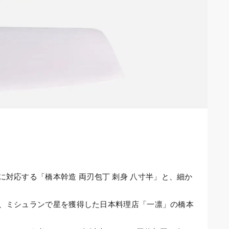
に対応する
「橋本幹造 両刃包丁 刺身 八寸半」
と、細か
、ミシュランで星を獲得した日本料理店「一凛」の橋本