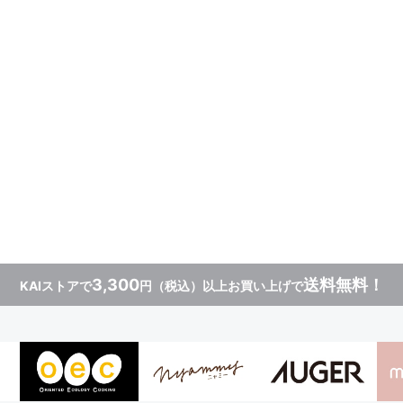
3,300
送料無料！
KAIストアで
円（税込）以上お買い上げで