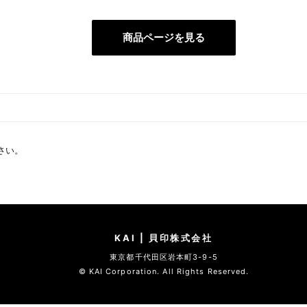
商品ページを見る
さい。
KAI | 貝印株式会社
東京都千代田区岩本町3-9-5
© KAI Corporation. All Rights Reserved.