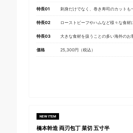
特長01
刺身だけでなく、巻き寿司のカットも
特長02
ローストビーフやハムなど様々な食材
特長03
大きな食材を扱うことの多い海外のお客
価格
25,300円（税込）
NEW ITEM
橋本幹造 両刃包丁 菜切 五寸半