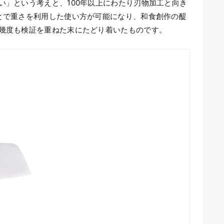
」という考えと、100年以上にわたり刃物加工と向き
とで重さを利用した使い方が可能になり、和食創作の醍
幾度も検証を重ねた末にたどり着いたものです。