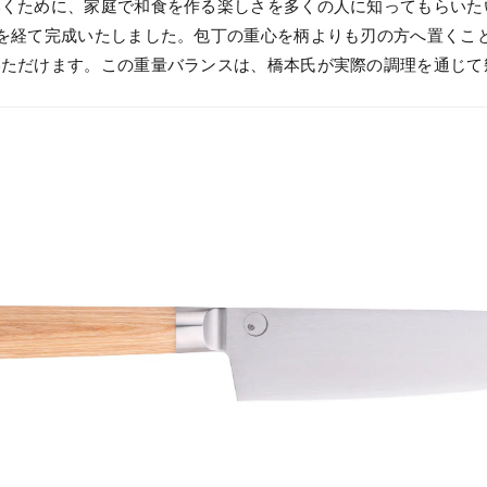
くために、家庭で和食を作る楽しさを多くの人に知ってもらいたい
を経て完成いたしました。包丁の重心を柄よりも刃の方へ置くこ
いただけます。この重量バランスは、橋本氏が実際の調理を通じて