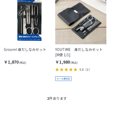
Groom! 身だしなみセット
YOUTIME 身だしなみセット
[M便 1/1]
￥1,870
￥1,980
5.0
（1）
2
件あります