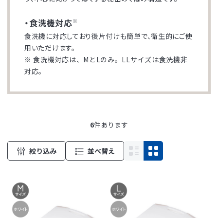
・食洗機対応
※
食洗機に対応しており後片付けも簡単で、衛生的にご使
用いただけます。
※ 食洗機対応は、MとLのみ。LLサイズは食洗機非
対応。
6
件あります
絞り込み
並べ替え