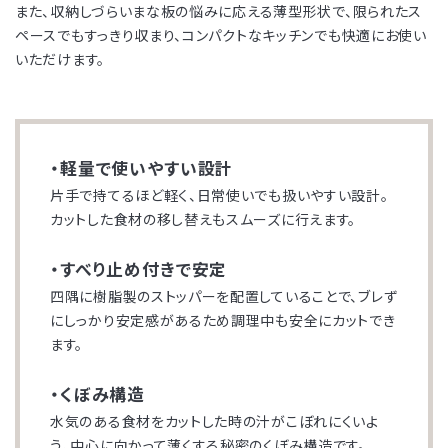
また、収納しづらいまな板の悩みに応える薄型形状で、限られたス
ペースでもすっきり収まり、コンパクトなキッチンでも快適にお使い
いただけます。
・軽量で使いやすい設計
片手で持てるほど軽く、日常使いでも扱いやすい設計。
カットした食材の移し替えもスムーズに行えます。
・すべり止め付きで安定
四隅に樹脂製のストッパーを配置していることで、ブレず
にしっかり安定感があるため調理中も安全にカットでき
ます。
・くぼみ構造
水気のある食材をカットした時の汁がこぼれにくいよ
う、中心に向かって薄くする秘密のくぼみ構造です。