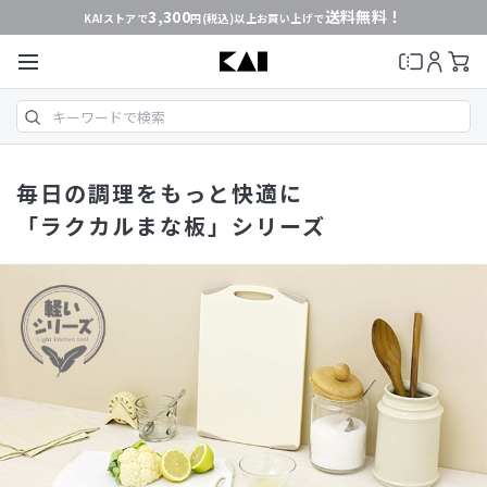
3,300
送料無料！
KAIストアで
円(税込)以上お買い上げで
毎日の調理をもっと快適に
「ラクカルまな板」シリーズ