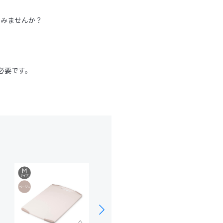
。
てみませんか？
必要です。