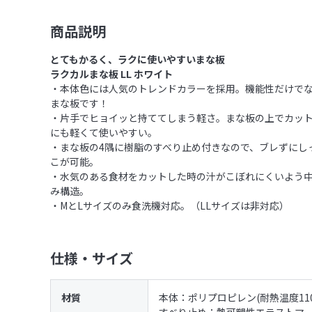
商品説明
とてもかるく、ラクに使いやすいまな板
ラクカルまな板 LL ホワイト
・本体色には人気のトレンドカラーを採用。機能性だけで
まな板です！
・片手でヒョイッと持ててしまう軽さ。まな板の上でカッ
にも軽くて使いやすい。
・まな板の4隅に樹脂のすべり止め付きなので、ブレずにし
こが可能。
・水気のある食材をカットした時の汁がこぼれにくいよう
み構造。
・MとLサイズのみ食洗機対応。（LLサイズは非対応）
仕様・サイズ
材質
本体：ポリプロピレン(耐熱温度110