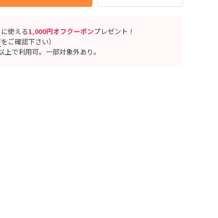
ぐに使える
1,000円オフクーポン
プレゼント！
ジ
をご確認下さい）
0円以上で利用可。一部対象外あり。