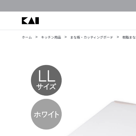
>
>
>
ホーム
キッチン用品
まな板・カッティングボード
樹脂まな