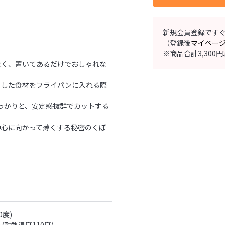
新規会員登録です
（登録後
マイペー
※商品合計3,30
なく、置いてあるだけでおしゃれな
トした食材をフライパンに入れる際
っかりと、安定感抜群でカットする
中心に向かって薄くする秘密のくぼ
度)