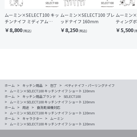
ムーミン×SELECT100 キッ
ムーミン×SELECT100 ブレ
ムーミン×S
チンナイフ ミディアム
ッドナイフ 160mm
ティングボ
145mm
230×210
￥8,800
￥8,250
￥5,500
>
>
>
ホーム
キッチン用品
包丁
ペティナイフ・パーリングナイフ
>
ムーミン×SELECT100 キッチンナイフ ショート 120mm
>
>
ホーム
キッチン用品ブランド
SELECT100
>
ムーミン×SELECT100 キッチンナイフ ショート 120mm
>
>
ホーム
用途
食洗乾燥機対応
>
ムーミン×SELECT100 キッチンナイフ ショート 120mm
>
>
ホーム
キャラクター
ムーミン
>
ムーミン×SELECT100 キッチンナイフ ショート 120mm