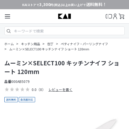
3,300
送料無料！
KAIストアで
円(税込)以上お買い上げで
>
>
>
ホーム
キッチン用品
包丁
ペティナイフ・パーリングナイフ
>
ムーミン×SELECT100 キッチンナイフ ショート 120mm
ムーミン×SELECT100 キッチンナイフ ショ
ート 120mm
品番
000AB5079
0.0
（0）
レビューを書く