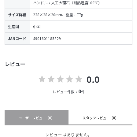
ハンドル：人工大理石（耐熱温度100℃）
サイズ詳細
228×28×20mm、重量：77g
生産国
中国
JANコード
4901601185829
レビュー
0.0
0
レビュー件数：
件
ユーザーレビュー
（0）
スタッフレビュー
（0）
レビューはありません。