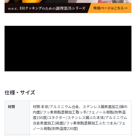
仕様・サイズ
材質
材質:本体/アルミニウム合金、ステンレス鋼表面加工(鍋の
内面)/フッ素樹脂塗膜加工取っ手/フェノール樹脂(耐熱温
度230度)コネクター/ステンレス鋼ふた本体/アルミニウム
合金表面加工(両面)/フッ素樹脂塗膜加工ふたつまみ/フェ
ノール樹脂(耐熱温度230度)