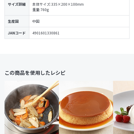
サイズ詳細
本体サイズ:335×200×100mm
重量:760g
生産国
中国
JANコード
4901601330861
この商品を使用したレシピ