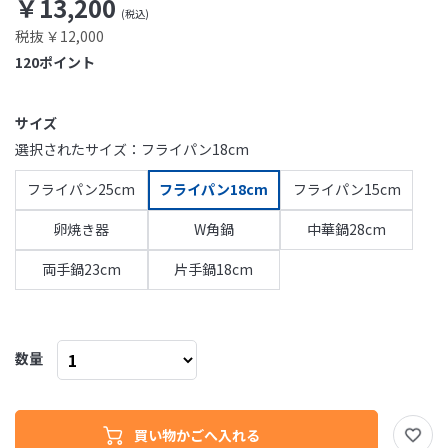
￥13,200
税抜 ￥12,000
120
ポイント
サイズ
選択されたサイズ：フライパン18cm
フライパン25cm
フライパン18cm
フライパン15cm
卵焼き器
W角鍋
中華鍋28cm
両手鍋23cm
片手鍋18cm
数量