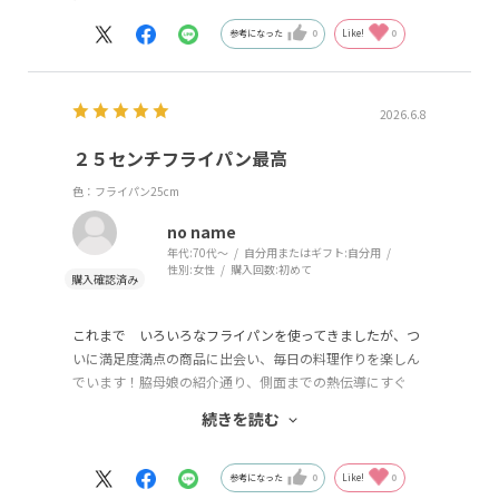
参考になった
0
Like!
0
2026.6.8
２５センチフライパン最高
色：フライパン25cm
no name
年代:
70代～
自分用またはギフト:
自分用
性別:
女性
購入回数:
初めて
これまで いろいろなフライパンを使ってきましたが、つ
いに満足度満点の商品に出会い、毎日の料理作りを楽しん
でいます！脇母娘の紹介通り、側面までの熱伝導にすぐ
れ、短い柄も使い勝手よきです。さらに 蓋のシンプルさ
続きを読む
と材質がよく、 使用後の洗い易さが抜群で気に入りまし
た。
別サイズのフライパンも使用したいと思います。
参考になった
0
Like!
0