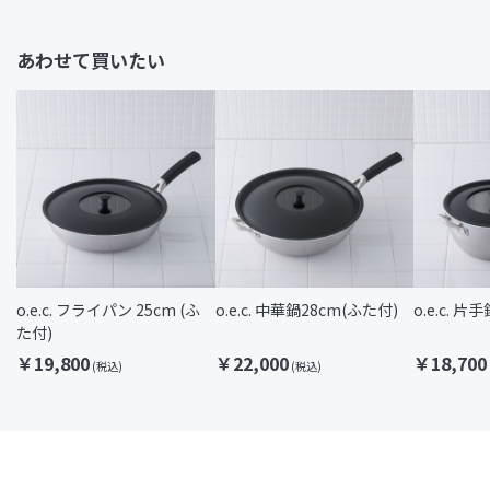
あわせて買いたい
o.e.c. フライパン 25cm (ふ
o.e.c. 中華鍋28cm(ふた付)
o.e.c. 片
た付)
￥19,800
￥22,000
￥18,700