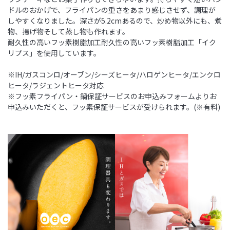
ドルのおかげで、フライパンの重さをあまり感じさせず、調理が
しやすくなりました。深さが5.2cmあるので、炒め物以外にも、煮
物、揚げ物そして蒸し物も作れます。
耐久性の高いフッ素樹脂加工耐久性の高いフッ素樹脂加工「イク
リプス」を使用しています。
※IH/ガスコンロ/オーブン/シーズヒータ/ハロゲンヒータ/エンクロ
ヒータ/ラジェントヒータ対応
※フッ素フライパン・鍋保証サービスのお申込みフォームよりお
申込みいただくと、フッ素保証サービスが受けられます。(※有料)