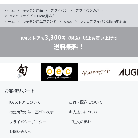
>
>
>
ホーム
キッチン用品
フライパン
フライパンカバー
>
o.e.c. フライパン18cm用ふた
>
>
>
ホーム
キッチン用品ブランド
o.e.c.
o.e.c. フライパン18cm用ふた
3,300
KAIストアで
円（税込）以上お買い上げで
送料無料！
お客様サポート
KAIストアについて
出荷・配送について
特定商取引法に基づく表示
お支払いについて
プライバシーポリシー
ご注文の流れ
お問い合わせ