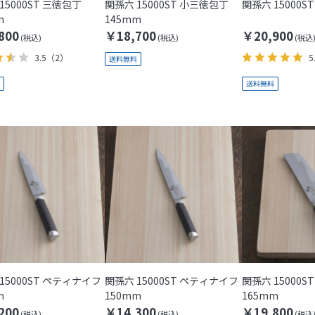
15000ST 三徳包丁
関孫六 15000ST 小三徳包丁
関孫六 15000ST
m
145mm
800
￥18,700
￥20,900
3.5
（2）
5
15000ST ペティナイフ
関孫六 15000ST ペティナイフ
関孫六 15000S
m
150mm
165mm
200
￥14,300
￥19,800