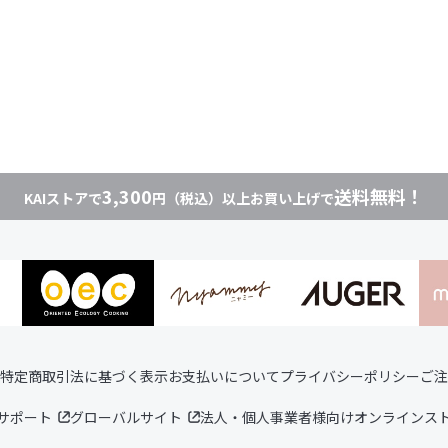
3,300
送料無料！
KAIストアで
円（税込）以上お買い上げで
特定商取引法に基づく表示
お支払いについて
プライバシーポリシー
ご注
サポート
グローバルサイト
法人・個人事業者様向けオンラインス