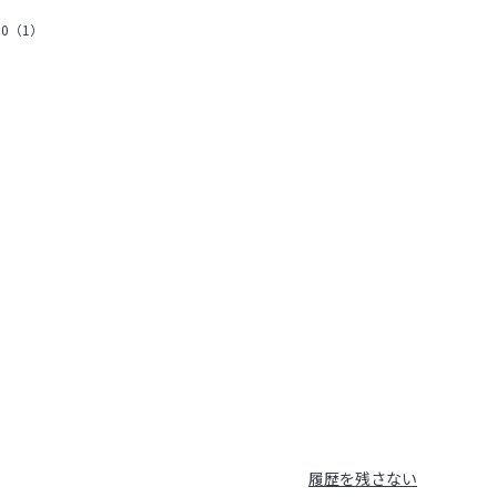
.0
（1）
履歴を残さない