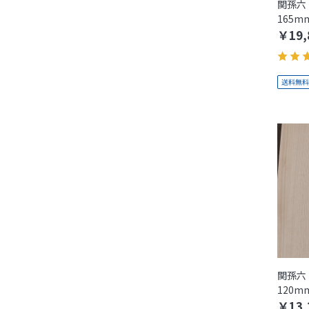
関孫六 
165m
￥19,
関孫六 
120m
￥13,