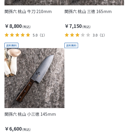
関孫六 桃山 牛刀 210mm
関孫六 桃山 三徳 165mm
￥8,800
￥7,150
5.0
（1）
3.0
（1）
関孫六 桃山 小三徳 145mm
￥6,600