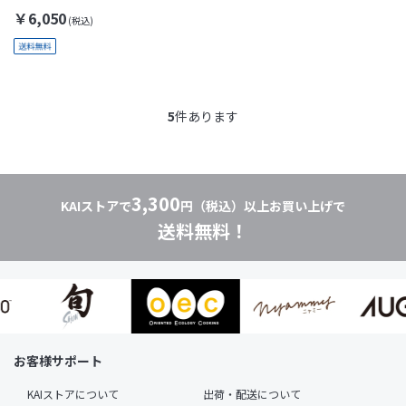
￥6,050
5
件あります
3,300
KAIストアで
円（税込）以上お買い上げで
送料無料！
お客様サポート
KAIストアについて
出荷・配送について