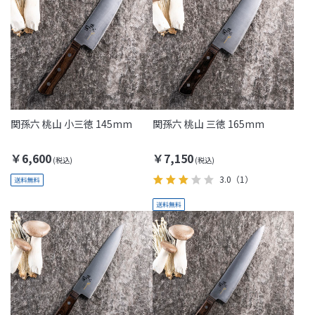
関孫六 桃山 小三徳 145mm
関孫六 桃山 三徳 165mm
￥6,600
￥7,150
3.0
（1）