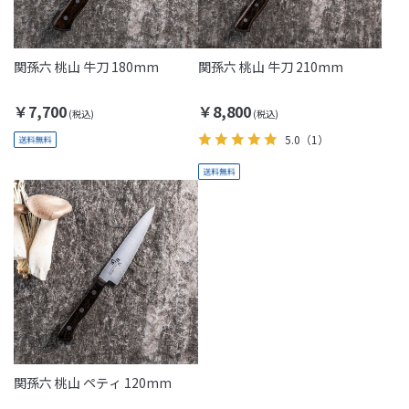
関孫六 桃山 牛刀 180mm
関孫六 桃山 牛刀 210mm
￥7,700
￥8,800
5.0
（1）
関孫六 桃山 ペティ 120mm