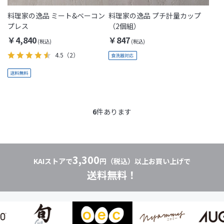
料理家の逸品 ミート&ベーコン
料理家の逸品 プチ計量カップ
プレス
（2個組）
￥4,840
￥847
4.5
（2）
6
件あります
3,300
KAIストアで
円（税込）以上お買い上げで
送料無料！