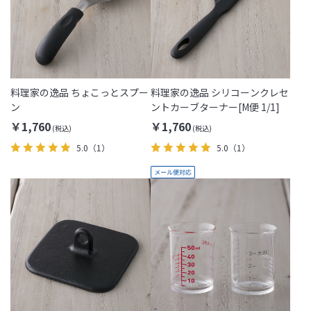
料理家の逸品 ちょこっとスプー
料理家の逸品 シリコーンクレセ
ン
ントカーブターナー[M便 1/1]
￥1,760
￥1,760
5.0
（1）
5.0
（1）