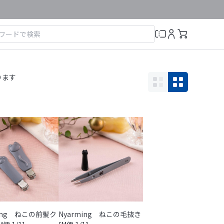
ります
ming ねこの前髪ク
Nyarming ねこの毛抜き