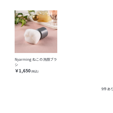
Nyarming ねこの洗顔ブラ
シ
￥1,650
9
件あ