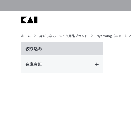
>
>
ホーム
身だしなみ・メイク用品ブランド
Nyarming（ニャーミ
絞り込み
在庫有無