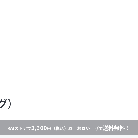
ング）
3,300
送料無料！
KAIストアで
円（税込）以上お買い上げで