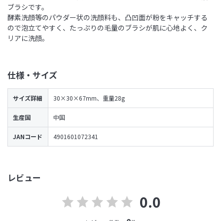
ブラシです。
酵素洗顔等のパウダー状の洗顔料も、凸凹面が粉をキャッチする
ので泡立てやすく、たっぷりの毛量のブラシが肌に心地よく、ク
リアに洗顔。
仕様・サイズ
サイズ詳細
30×30×67mm、重量28g
生産国
中国
JANコード
4901601072341
レビュー
0.0