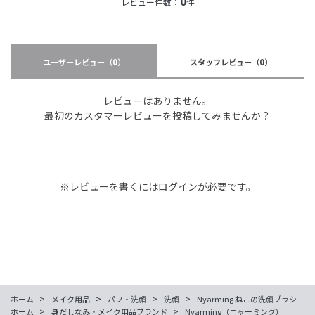
0
レビュー件数：
件
ユーザーレビュー
（0）
スタッフレビュー
（0）
レビューはありません。
最初のカスタマーレビューを投稿してみませんか？
※レビューを書くには
ログイン
が必要です。
>
>
>
>
ホーム
メイク用品
パフ・洗顔
洗顔
Nyarming ねこの洗顔ブラシ
>
>
ホーム
身だしなみ・メイク用品ブランド
Nyarming（ニャーミング）