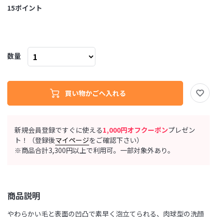
15
ポイント
数量
新規会員登録ですぐに使える
1,000円オフクーポン
プレゼン
ト！（登録後
マイページ
をご確認下さい）
※商品合計3,300円以上で利用可。一部対象外あり。
商品説明
やわらかい毛と表面の凹凸で素早く泡立てられる、肉球型の洗顔