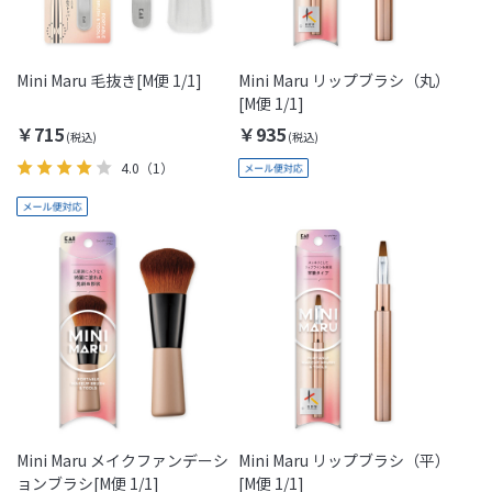
Mini Maru 毛抜き[M便 1/1]
Mini Maru リップブラシ（丸）
[M便 1/1]
￥715
￥935
4.0
（1）
Mini Maru メイクファンデーシ
Mini Maru リップブラシ（平）
ョンブラシ[M便 1/1]
[M便 1/1]