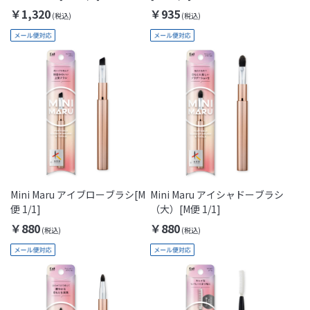
￥1,320
￥935
Mini Maru アイブローブラシ[M
Mini Maru アイシャドーブラシ
便 1/1]
（大）[M便 1/1]
￥880
￥880