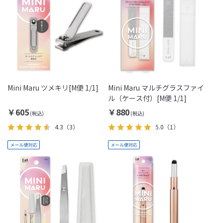
Mini Maru ツメキリ[M便 1/1]
Mini Maru マルチグラスファイ
ル（ケース付）[M便 1/1]
￥605
￥880
4.3
（3）
5.0
（1）