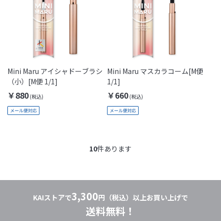
Mini Maru アイシャドーブラシ
Mini Maru マスカラコーム[M便
（小）[M便 1/1]
1/1]
￥880
￥660
10
件あります
3,300
KAIストアで
円（税込）以上お買い上げで
送料無料！