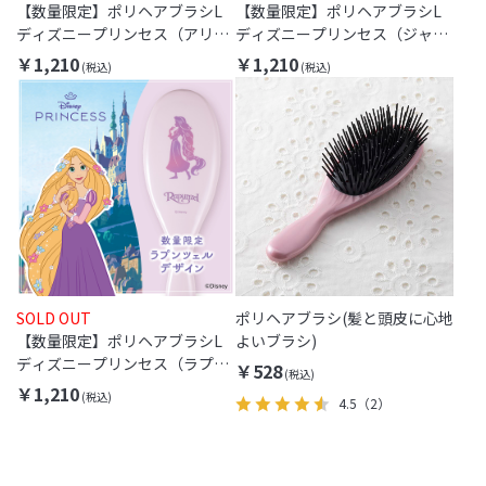
【数量限定】ポリヘアブラシL
【数量限定】ポリヘアブラシL
ディズニープリンセス（アリエ
ディズニープリンセス（ジャス
ル）
ミン）
￥1,210
￥1,210
SOLD OUT
ポリヘアブラシ(髪と頭皮に心地
【数量限定】ポリヘアブラシL
よいブラシ)
ディズニープリンセス（ラプン
￥528
ツェル）
￥1,210
4.5
（2）