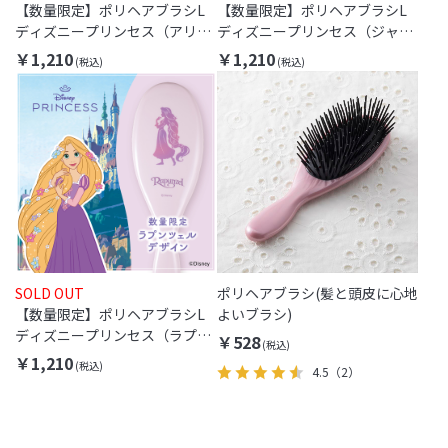
【数量限定】ポリヘアブラシL
【数量限定】ポリヘアブラシL
ディズニープリンセス（アリエ
ディズニープリンセス（ジャス
ル）
ミン）
￥1,210
￥1,210
SOLD OUT
ポリヘアブラシ(髪と頭皮に心地
【数量限定】ポリヘアブラシL
よいブラシ)
ディズニープリンセス（ラプン
￥528
ツェル）
￥1,210
4.5
（2）