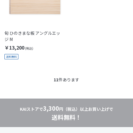
旬 ひのきまな板 アングルエッ
ジ M
￥13,200
11
件あります
3,300
KAIストアで
円（税込）以上お買い上げで
送料無料！