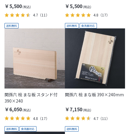
￥5,500
￥5,500
4.7
（11）
4.8
（17）
関孫六 桧 まな板 スタンド付
関孫六 桧 まな板 390×240mm
390×240
￥6,050
￥7,150
4.8
（17）
4.7
（11）