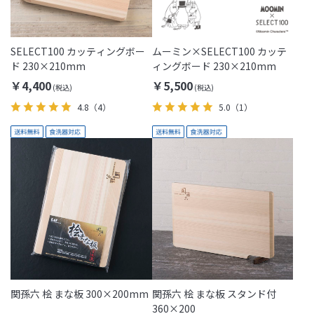
SELECT100 カッティングボー
ムーミン×SELECT100 カッテ
ド 230×210mm
ィングボード 230×210mm
￥4,400
￥5,500
4.8
（4）
5.0
（1）
関孫六 桧 まな板 300×200mm
関孫六 桧 まな板 スタンド付
360×200