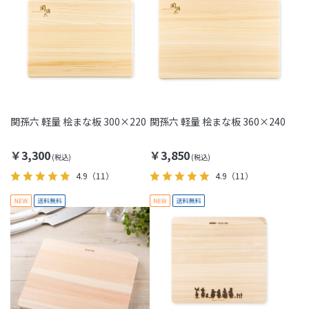
関孫六 軽量 桧まな板 300×220
関孫六 軽量 桧まな板 360×240
￥3,300
￥3,850
4.9
（11）
4.9
（11）