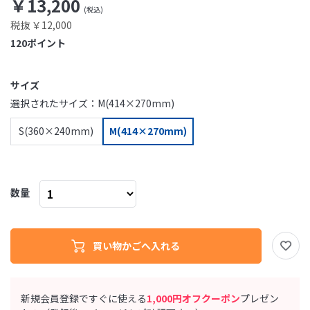
￥13,200
税抜 ￥12,000
120
ポイント
サイズ
選択されたサイズ：M(414×270mm)
S(360×240mm)
M(414×270mm)
数量
新規会員登録ですぐに使える
1,000円オフクーポン
プレゼン