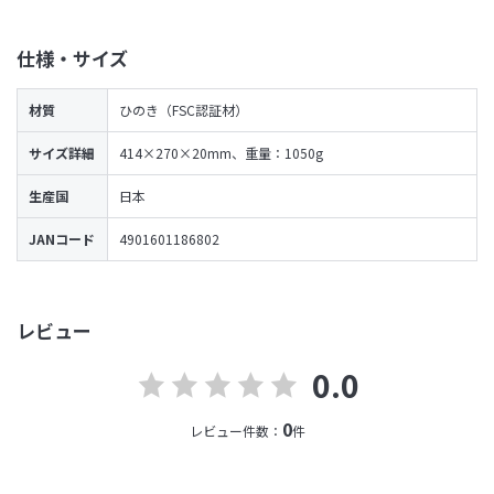
仕様・サイズ
材質
ひのき（FSC認証材）
サイズ詳細
414×270×20mm、重量：1050g
生産国
日本
JANコード
4901601186802
レビュー
0.0
0
レビュー件数：
件