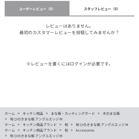
ユーザーレビュー
（0）
スタッフレビュー
（0）
レビューはありません。
最初のカスタマーレビューを投稿してみませんか？
※レビューを書くには
ログイン
が必要です。
>
>
>
ホーム
キッチン用品
まな板・カッティングボード
木のまな板
>
旬 ひのきまな板 アングルエッジ M
>
>
>
ホーム
キッチン用品ブランド
旬
旬 ひのきまな板 アングルエッジ M
>
>
>
ホーム
キッチン用品ブランド
旬
Accessories
>
旬 ひのきまな板 アングルエッジ M