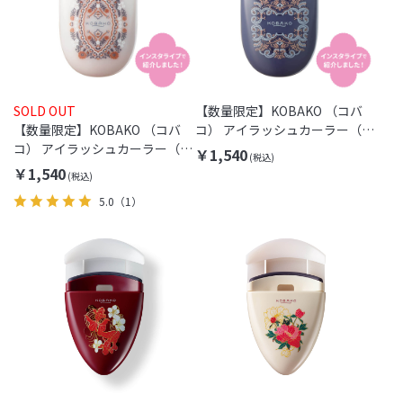
SOLD OUT
【数量限定】KOBAKO （コバ
【数量限定】KOBAKO （コバ
コ） アイラッシュカーラー（セ
コ） アイラッシュカーラー（セ
ンターカール・リカモブルー）
￥1,540
ンターカール・リカモグレー）
￥1,540
5.0
（1）