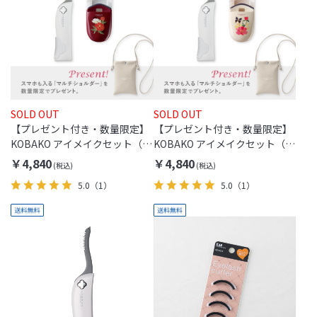
SOLD OUT
SOLD OUT
【プレゼント付き・数量限定】
【プレゼント付き・数量限定】
KOBAKO アイメイクセット（セ
KOBAKO アイメイクセット（セ
ンターカール・マルーン・フラ
ンターカール・アイボリー・チ
￥4,840
￥4,840
ワー）
ョウチョ）
5.0
（1）
5.0
（1）