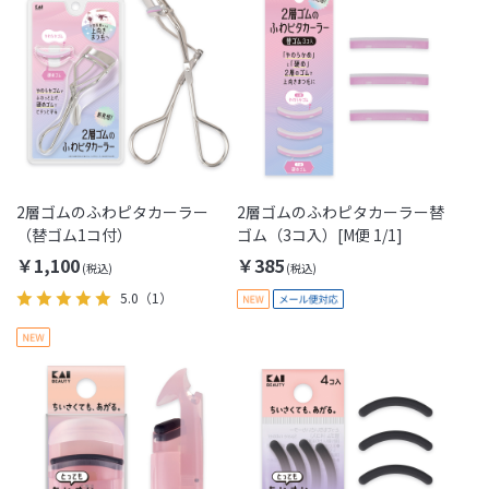
2層ゴムのふわピタカーラー
2層ゴムのふわピタカーラー替
（替ゴム1コ付）
ゴム（3コ入）[M便 1/1]
￥1,100
￥385
5.0
（1）