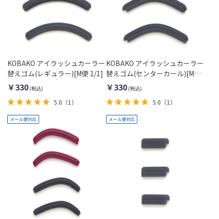
KOBAKO アイラッシュカーラー
KOBAKO アイラッシュカーラー
替えゴム(レギュラー)[M便 1/1]
替えゴム(センターカール)[M便
1/1]
￥330
￥330
5.0
（1）
5.0
（1）