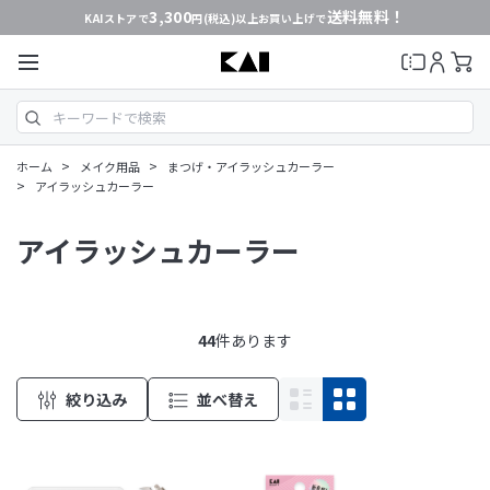
3,300
送料無料！
KAIストアで
円(税込)以上お買い上げで
>
>
ホーム
メイク用品
まつげ・アイラッシュカーラー
>
アイラッシュカーラー
アイラッシュカーラー
44
件あります
絞り込み
並べ替え