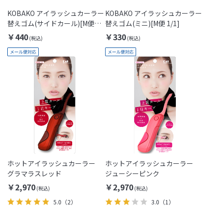
KOBAKO アイラッシュカーラー
KOBAKO アイラッシュカーラー
替えゴム(サイドカール)[M便
替えゴム(ミニ)[M便 1/1]
1/1]
￥440
￥330
ホットアイラッシュカーラー
ホットアイラッシュカーラー
グラマラスレッド
ジューシーピンク
￥2,970
￥2,970
5.0
（2）
3.0
（1）