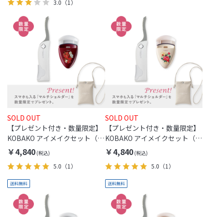
3.0
（1）
SOLD OUT
SOLD OUT
【プレゼント付き・数量限定】
【プレゼント付き・数量限定】
KOBAKO アイメイクセット（レ
KOBAKO アイメイクセット（レ
ギュラー・マルーン・キンギ
ギュラー・アイボリー・フラワ
￥4,840
￥4,840
ョ）
ー）
5.0
（1）
5.0
（1）