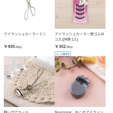
アイラッシュカーラーミニ
アイラッシュカーラー替ゴム(4
コ入)[M便 1/1]
￥935
￥352
軽い力でカール
Nyarming ねこのアイラッシ