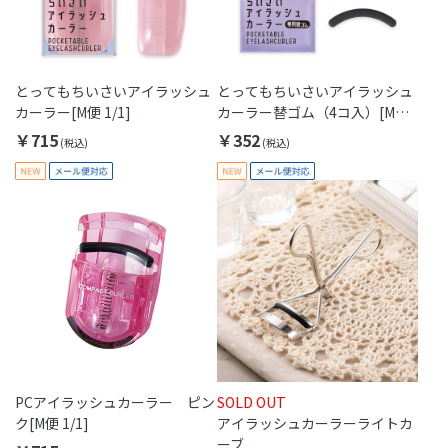
とってもちいさいアイラッシュ
とってもちいさいアイラッシュ
カーラー[M便 1/1]
カーラー替ゴム（4コ入）[M便
1/1]
￥715
￥352
PCアイラッシュカーラー ピン
SOLD OUT
ク[M便 1/1]
アイラッシュカーラーライトカ
ーブ