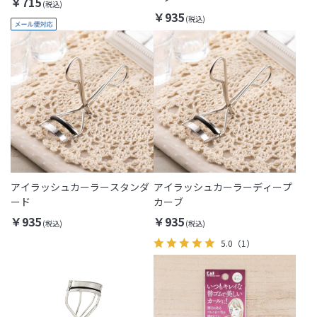
￥715
￥935
アイラッシュカーラースタンダ
アイラッシュカーラーディープ
ード
カーブ
￥935
￥935
5.0
（1）