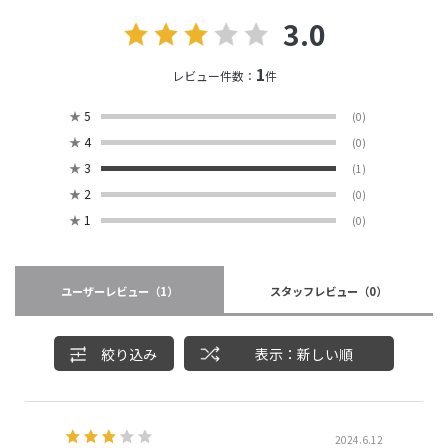
3.0
1
レビュー件数：
件
★
5
(0)
★
4
(0)
★
3
(1)
★
2
(0)
★
1
(0)
ユーザーレビュー
（1）
スタッフレビュー
（0）
絞り込み
表示：新しい順
2024.6.12