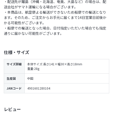
・配送先が離島（沖縄・北海道、奄美、大島など）の場合は、配
送会社がヤマト運輸になる場合がございます。
・本商品は、航空便よる輸送ができないため船便での輸送となり
ます。そのため、ご注文からお手元に届くまで14日営業日前後か
かる可能性がございます。
・船便での輸送となった場合、日付指定いただいた場合でも指定
通りに届かない可能性がございます。
仕様・サイズ
サイズ詳細
本体サイズ:長さ141×幅30×高さ18mm
重量:28g
生産国
中国
JANコード
4901601280104
レビュー