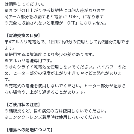
は調整してください。
※まつ毛の仕上がりや形状維持には個人差があります。
5)アーム部分を収納すると電源が「OFF」になります
※完全に収納されないと電源が「OFF」になりません。
【電池交換の目安】
単4アルカリ乾電池で、1日1回約3分の使用として約2週間使用でき
ます。
※使用する環境温度により多少の差があります。
※アルカリ電池専用です。
※オキシライド乾電池を使用しないでください。ハイパワーのた
め、ヒーター部分の温度が上がりすぎてやけどの恐れがありま
す。
※充電式の電池を使用しないでください。ヒーター部分が温まら
ない場合や、上がり過ぎることがあります。
【ご使用状の注意】
※結膜炎など、目の病気の方は使用しないでください。
※コンタクトレンズ着用時は使用しないでください。
【離島への配送について】