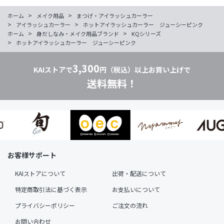
>
>
ホーム
メイク用品
まつげ・アイラッシュカーラー
>
>
アイラッシュカーラー
ホットアイラッシュカーラー ジューシーピンク
>
>
ホーム
身だしなみ・メイク用品ブランド
KQシリーズ
>
ホットアイラッシュカーラー ジューシーピンク
3,300
KAIストアで
円（税込）以上お買い上げで
送料無料！
お客様サポート
KAIストアについて
出荷・配送について
特定商取引法に基づく表示
お支払いについて
プライバシーポリシー
ご注文の流れ
お問い合わせ