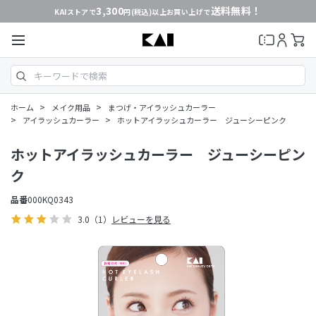
3,300
送料無料！
KAIストアで
円(税込)以上お買い上げで
>
>
ホーム
メイク用品
まつげ・アイラッシュカーラー
>
>
アイラッシュカーラー
ホットアイラッシュカーラー ジューシーピンク
ホットアイラッシュカーラー ジューシーピン
ク
品番
000KQ0343
3.0
（1）
レビューを見る