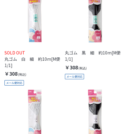
SOLD OUT
丸ゴム 黒 細 約10m[M便
丸ゴム 白 細 約10m[M便
1/1]
1/1]
￥308
￥308