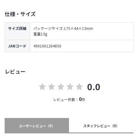
仕様・サイズ
サイズ詳細
パッケージサイズ:175×44×13mm
重量13g
JANコード
4901601284850
レビュー
0.0
0
レビュー件数：
件
ユーザーレビュー
（0）
スタッフレビュー
（0）