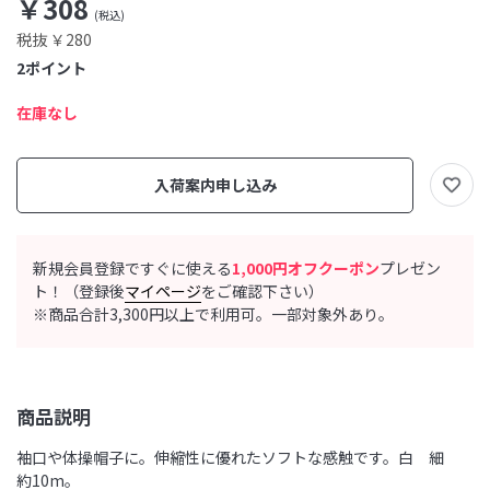
￥308
税抜 ￥280
2
ポイント
在庫なし
入荷案内申し込み
新規会員登録ですぐに使える
1,000円オフクーポン
プレゼン
ト！（登録後
マイページ
をご確認下さい）
※商品合計3,300円以上で利用可。一部対象外あり。
商品説明
袖口や体操帽子に。伸縮性に優れたソフトな感触です。白 細
約10m。