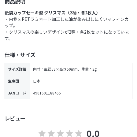
商品説明
紙製カップセーキ型 クリスマス（2柄・各2枚入）
・内側をPETラミネート加工した油が染み出しにくいマフィンカ
ップ。
・クリスマスの楽しいデザインが2種・各2枚セットになっていま
す。
仕様・サイズ
サイズ詳細
内寸：直径59×高さ50mm、重量：2g
生産国
日本
JANコード
4901601188455
レビュー
0.0