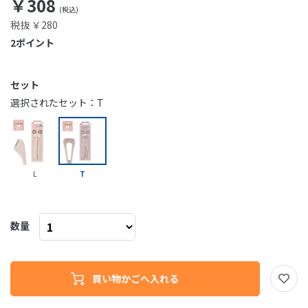
￥308
税抜 ￥280
2
ポイント
セット
選択されたセット：T
L
T
数量